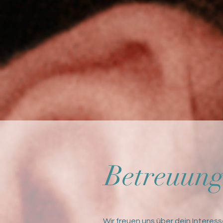
Betreuun
Wir freuen uns über dein Interes