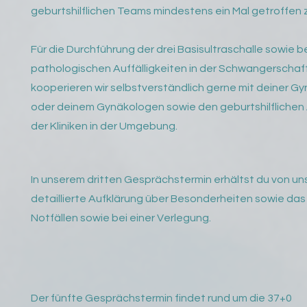
geburtshilflichen Teams mindestens ein Mal getroffen 
Für die Durchführung der drei Basisultraschalle sowie be
pathologischen Auffälligkeiten in der Schwangerschaf
kooperieren wir selbstverständlich gerne mit deiner G
oder deinem Gynäkologen sowie den geburtshilflichen
der Kliniken in der Umgebung.
In unserem dritten Gesprächstermin erhältst du von un
detaillierte Aufklärung über Besonderheiten sowie das
Notfällen sowie bei einer Verlegung.
Der fünfte Gesprächstermin findet rund um die 37+0