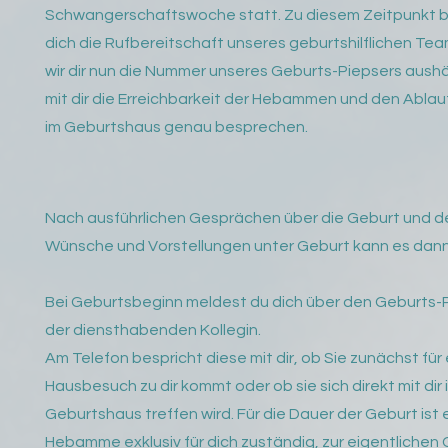
Schwangerschaftswoche statt. Zu diesem Zeitpunkt b
dich die Rufbereitschaft unseres geburtshilflichen Te
wir dir nun die Nummer unseres Geburts-Piepsers aush
mit dir die Erreichbarkeit der Hebammen und den Ablau
im Geburtshaus genau besprechen.
Nach ausführlichen Gesprächen über die Geburt und d
Wünsche und Vorstellungen unter Geburt kann es dann 
Bei Geburtsbeginn meldest du dich über den Geburts-P
der diensthabenden Kollegin.
Am Telefon bespricht diese mit dir, ob Sie zunächst für
Hausbesuch zu dir kommt oder ob sie sich direkt mit dir 
Geburtshaus treffen wird. Für die Dauer der Geburt ist 
Hebamme exklusiv für dich zuständig, zur eigentlichen