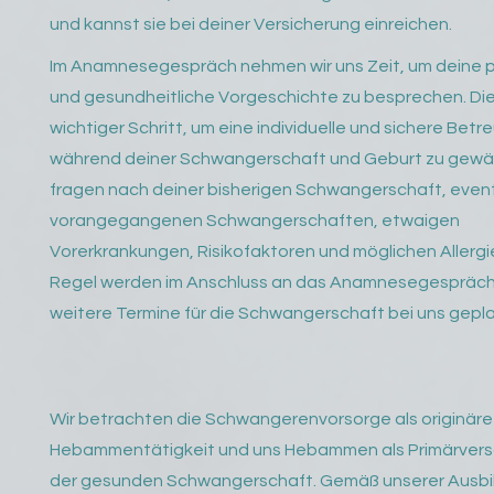
und kannst sie bei deiner Versicherung einreichen.
Im Anamnesegespräch nehmen wir uns Zeit, um deine p
und gesundheitliche Vorgeschichte zu besprechen. Dies
wichtiger Schritt, um eine individuelle und sichere Bet
während deiner Schwangerschaft und Geburt zu gewähr
fragen nach deiner bisherigen Schwangerschaft, even
vorangegangenen Schwangerschaften, etwaigen
Vorerkrankungen, Risikofaktoren und möglichen Allergie
Regel werden im Anschluss an das Anamnesegespräc
weitere Termine für die Schwangerschaft bei uns gepla
Wir betrachten die Schwangerenvorsorge als originäre
Hebammentätigkeit und uns Hebammen als Primärvers
der gesunden Schwangerschaft. Gemäß unserer Ausbil