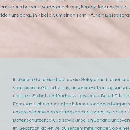
urtshaus betreut werden möchtest, kontaktiere uns bitte
lden uns daraufhin bei dir, um einen Termin für ein Erstgesprä
In diesem Gespräch hast du die Gelegenheit, einen ers
von unserem Geburtshaus, unserem Betreuungsansat
unserem Selbstverständnis zu gewinnen. Du erhältst in s
Form sämtliche benötigten Informationen wie beispiel
unsere allgemeinen Vertragsbedingungen, die obligat
Datenschutzerklärung sowie unseren Behandlungsvert
Im Gespräch klären wir außerdem miteinander, ob einer