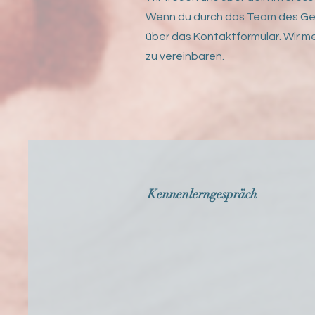
Wenn du durch das Team des Geb
über das Kontaktformular. Wir me
zu vereinbaren.
Kennenlerngespräch