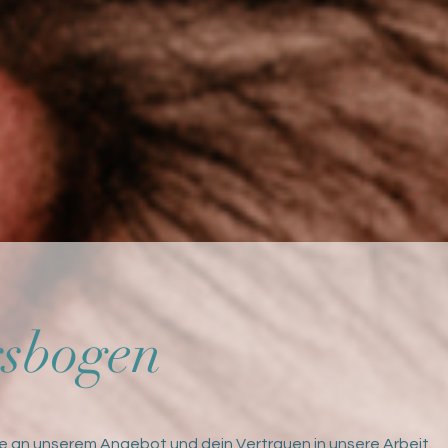
gsbogen
se an unserem Angebot und dein Vertrauen in unsere Arbeit.